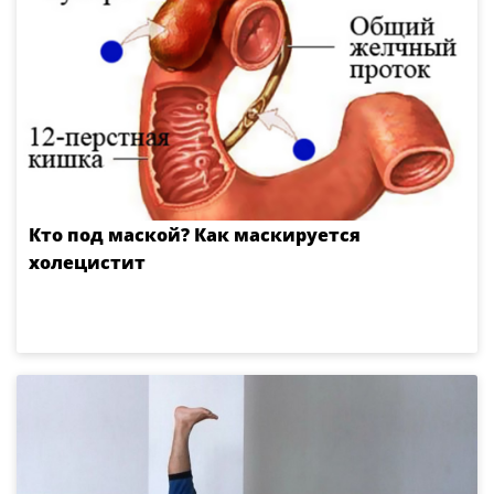
Кто под маской? Как маскируется
холецистит