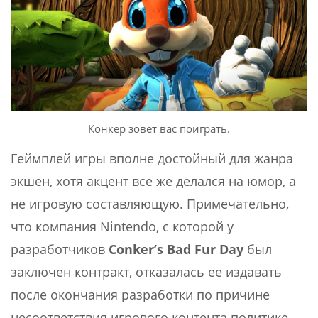
Конкер зовет вас поиграть.
Геймплей игры вполне достойный для жанра
экшен, хотя акцент все же делался на юмор, а
не игровую составляющую. Примечательно,
что компания Nintendo, с которой у
разработчиков
Conker’
s
Bad
Fur
Day
был
заключен контракт, отказалась ее издавать
после окончания разработки по причине
несоответствия игрового контента политике