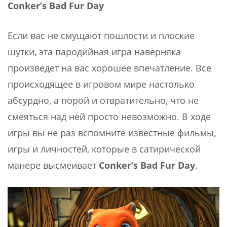
Conker’
s
Bad
Fur
Day
Если вас не смущают пошлости и плоские
шутки, эта пародийная игра наверняка
произведет на вас хорошее впечатление. Все
происходящее в игровом мире настолько
абсурдно, а порой и отвратительно, что не
смеяться над ней просто невозможно. В ходе
игры вы не раз вспомните известные фильмы,
игры и личностей, которые в сатирической
манере высмеивает
Conker’
s
Bad
Fur
Day
.