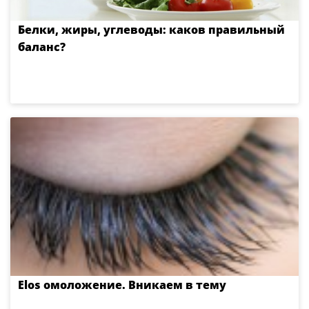
Белки, жиры, углеводы: каков правильный
баланс?
Еlos омоложение. Вникаем в тему