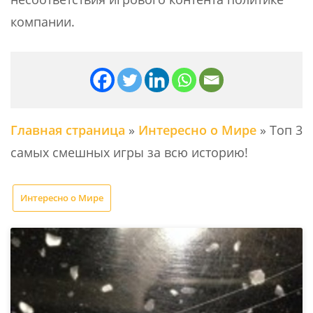
компании.
Главная страница
»
Интересно о Мире
»
Топ 3
самых смешных игры за всю историю!
Интересно о Мире