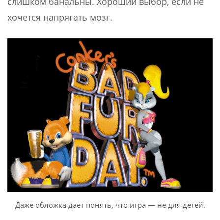
слишком банальны. Хороший выбор, если не
хочется напрягать мозг.
Даже обложка дает понять, что игра — не для детей.