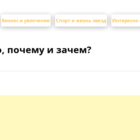
Бизнес и увлечения
Спорт и жизнь звезд
Интересно 
, почему и зачем?