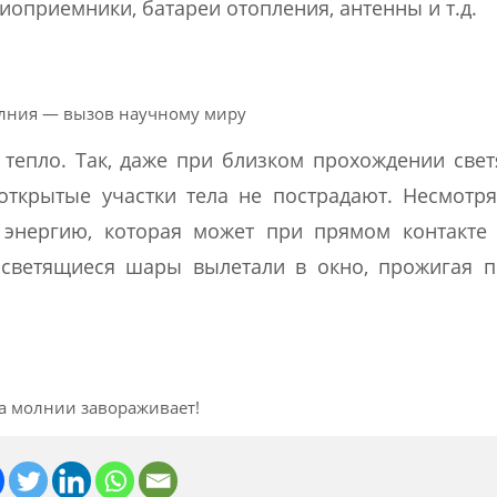
диоприемники, батареи отопления, антенны и т.д.
лния — вызов научному миру
тепло. Так, даже при близком прохождении све
 открытые участки тела не пострадают. Несмотря
энергию, которая может при прямом контакте 
 светящиеся шары вылетали в окно, прожигая п
а молнии завораживает!