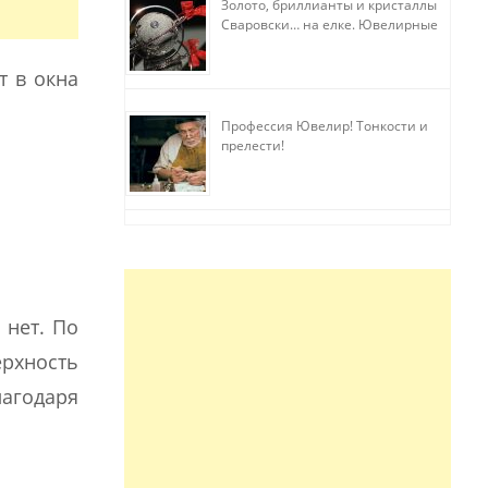
Золото, бриллианты и кристаллы
Сваровски… на елке. Ювелирные
прихоти
т в окна
Профессия Ювелир! Тонкости и
прелести!
 нет. По
рхность
агодаря