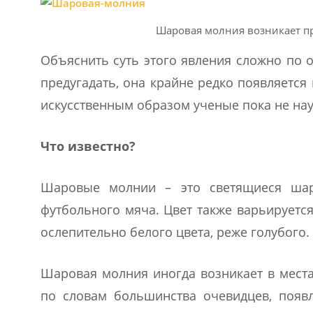
Шаровая молния возникает п
Объяснить суть этого явления сложно по
предугадать, она крайне редко появляется
искусственным образом ученые пока не на
Что известно?
Шаровые молнии – это светящиеся шар
футбольного мяча. Цвет также варьируется
ослепительно белого цвета, реже голубого
Шаровая молния иногда возникает в места
по словам большинства очевидцев, появл