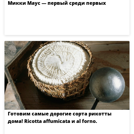
Микки Маус — первый среди первых
Готовим самые дорогие сорта рикотты
дома! Ricotta аffumicata и al forno.