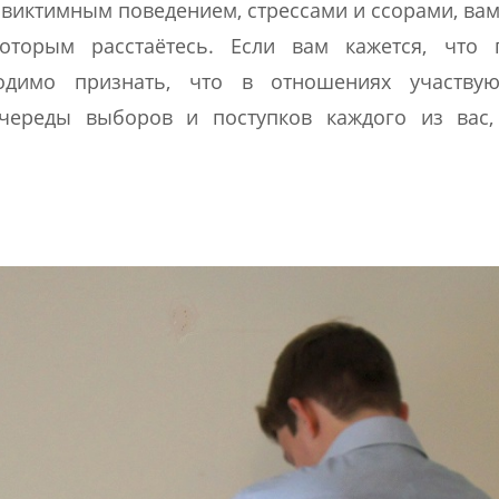
виктимным поведением, стрессами и ссорами, вам
торым расстаётесь. Если вам кажется, что 
одимо признать, что в отношениях участвую
 череды выборов и поступков каждого из вас,