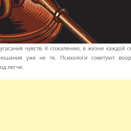
 угасания чувств. К сожалению, в жизни каждой 
тношения уже не те. Психологи советуют воор
од легче: