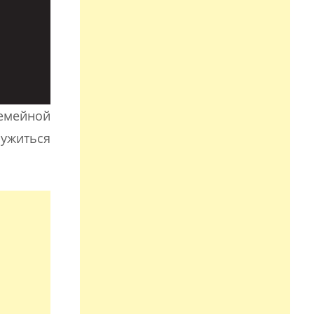
семейной
ужиться