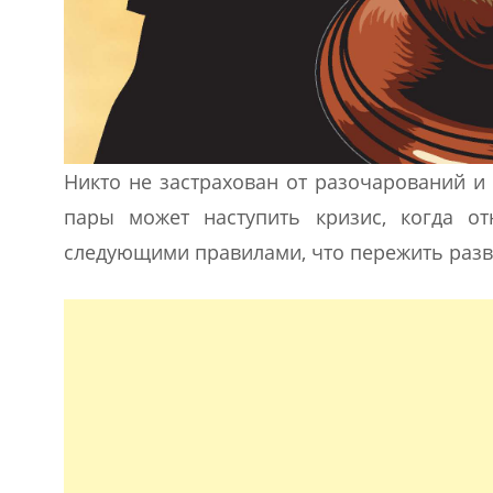
Никто не застрахован от разочарований и
пары может наступить кризис, когда о
следующими правилами, что пережить разв