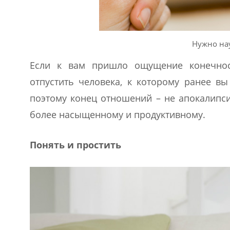
Нужно нау
Если к вам пришло ощущение конечност
отпустить человека, к которому ранее вы
поэтому конец отношений – не апокалипси
более насыщенному и продуктивному.
Понять и простить