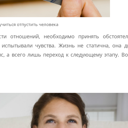
читься отпустить человека
и отношений, необходимо принять обстоятел
 испытывали чувства. Жизнь не статична, она д
с, а всего лишь переход к следующему этапу. В