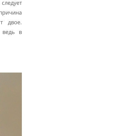
 следует
причина
т двое.
 ведь в