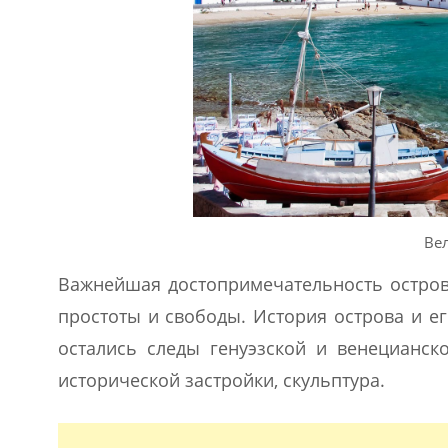
Ве
Важнейшая достопримечательность острова
простоты и свободы. История острова и е
остались следы генуэзской и венецианск
исторической застройки, скульптура.