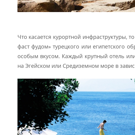
Что касается курортной инфраструктуры, т
фаст фудом» турецкого или египетского об
особым вкусом. Каждый крупный отель или
на Эгейском или Средиземном море в завис