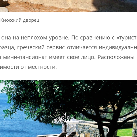
Кносский дворец
о она на неплохом уровне. По сравнению с «турис
разца, греческий сервис отличается индивидуаль
 мини-пансионат имеет свое лицо. Расположены
имости от местности.