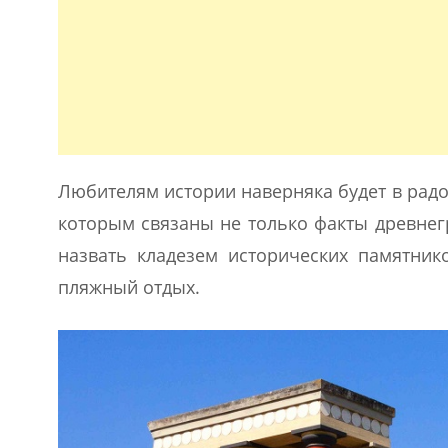
Любителям истории наверняка будет в радо
которым связаны не только факты древнег
назвать кладезем исторических памятнико
пляжный отдых.