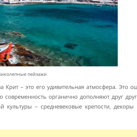
ликолепные пейзажи
 Крит – это его удивительная атмосфера. Это 
го современность органично дополняют друг друг
ой культуры – средневековые крепости, декоры