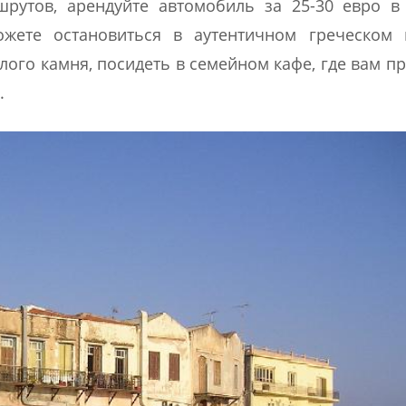
рутов, арендуйте автомобиль за 25-30 евро в
ожете остановиться в аутентичном греческом 
ого камня, посидеть в семейном кафе, где вам п
.