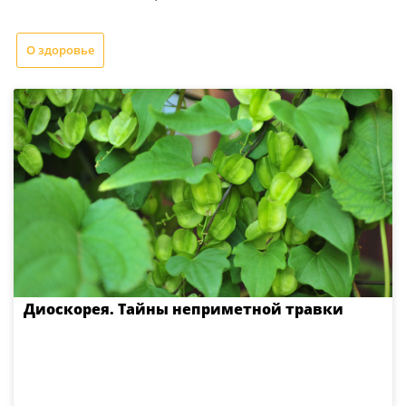
О здоровье
Диоскорея. Тайны неприметной травки