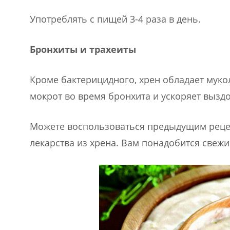
Употреблять с пищей 3-4 раза в день.
Бронхиты и трахеиты
Кроме бактерицидного, хрен обладает муко
мокрот во время бронхита и ускоряет вызд
Можете воспользоваться предыдущим рецеп
лекарства из хрена. Вам понадобится свежи