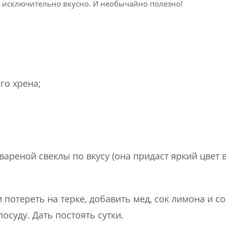
 исключительно вкусно. И необычайно полезно!
го хрена;
ареной свеклы по вкусу (она придаст яркий цвет
 потереть на терке, добавить мед, сок лимона и с
суду. Дать постоять сутки.