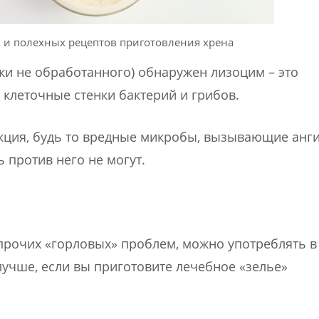
 и полехных рецептов приготовления хрена
ски не обработанного) обнаружен лизоцим – это
клеточные стенки бактерий и грибов.
кция, будь то вредные микробы, вызывающие анги
 против него не могут.
прочих «горловых» проблем, можно употреблять в
лучше, если вы приготовите лечебное «зелье»