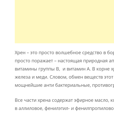
Хрен – это просто волшебное средство в бо
просто поражает – настоящая природная ап
витамины группы В, и витамин А. В корне х
железа и меди. Словом, обмен веществ этот
мощнейшие анти бактериальные, противогр
Все части хрена содержат эфирное масло, 
в аллиловое, фенилэтил- и фенилпропилово