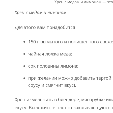
Хрен с медом и лимоном — это
Хрен с медом и лимоном
Для этого вам понадобится
150 г вымытого и почищенного свеже
чайная ложка меда;
сок половины лимона;
при желании можно добавить тертой в
соусу и смягчит вкус).
Хрен измельчить в блендере, мясорубке или
вкусу. Выложить в плотно закрывающуюся по