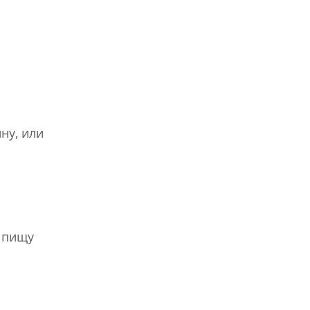
ну, или
 пищу