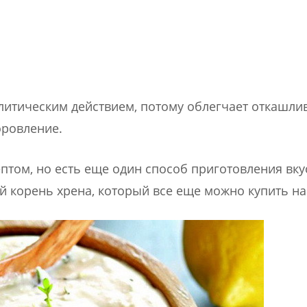
литическим действием, потому облегчает откашли
оровление.
том, но есть еще один способ приготовления вку
й корень хрена, который все еще можно купить на