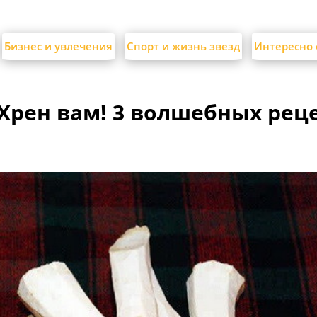
Бизнес и увлечения
Спорт и жизнь звезд
Интересно 
Хрен вам! 3 волшебных рец