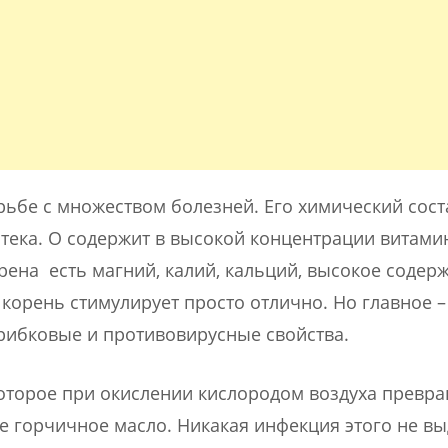
рьбе с множеством болезней. Его химический сост
тека. О содержит в высокой концентрации витами
рена есть магний, калий, кальций, высокое содер
 корень стимулирует просто отлично. Но главное – 
ибковые и противовирусные свойства.
которое при окислении кислородом воздуха превр
е горчичное масло. Никакая инфекция этого не вы