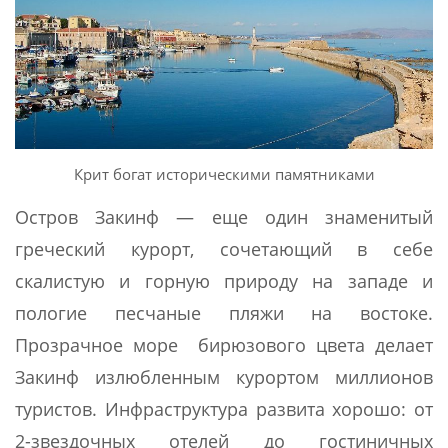
Крит богат историческими памятниками
Остров Закинф — еще один знаменитый
греческий курорт, сочетающий в себе
скалистую и горную природу на западе и
пологие песчаные пляжи на востоке.
Прозрачное море бирюзового цвета делает
Закинф излюбленным курортом миллионов
туристов. Инфраструктура развита хорошо: от
2-звездочных отелей до гостиничных