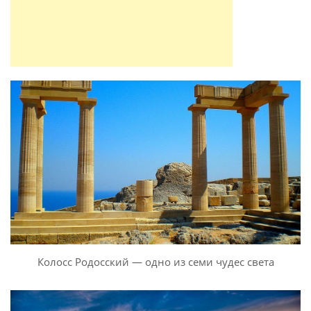
Колосс Родосский — одно из семи чудес света