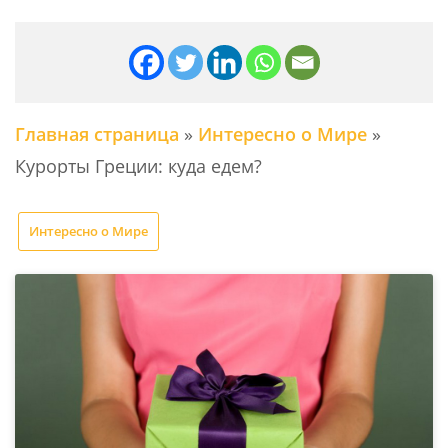
Главная страница
»
Интересно о Мире
»
Курорты Греции: куда едем?
Интересно о Мире