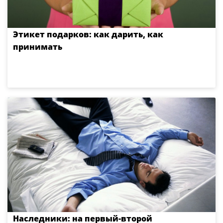
Этикет подарков: как дарить, как
принимать
Наследники: на первый-второй