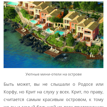
Уютные мини-отели на острове
Быть может, вы не слышали о Родосе или
Корфу, но Крит на слуху у всех. Крит, по праву,
считается самым красивым островом, к тому