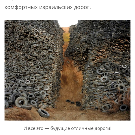
комфортных израильских дорог.
И все это — будущие отличные дороги!