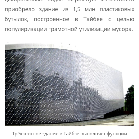
приобрело здание из 1,5 млн пластиковых
бутылок, построенное в Тайбее с целью
популяризации грамотной утилизации мусора.
Трёхэтажное здание в Тайбэе выполняет функции