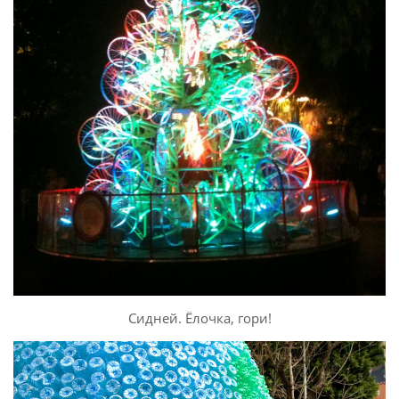
Сидней. Ёлочка, гори!