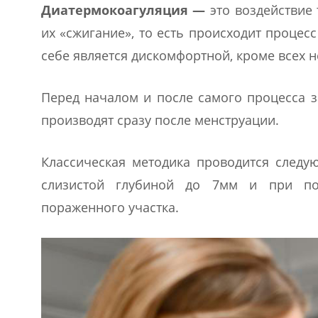
Диатермокоагуляция —
это воздействие
их «сжигание», то есть происходит проце
себе является дискомфортной, кроме всех 
Перед началом и после самого процесса 
производят сразу после менструации.
Классическая методика проводится следу
слизистой глубиной до 7мм и при по
пораженного участка.