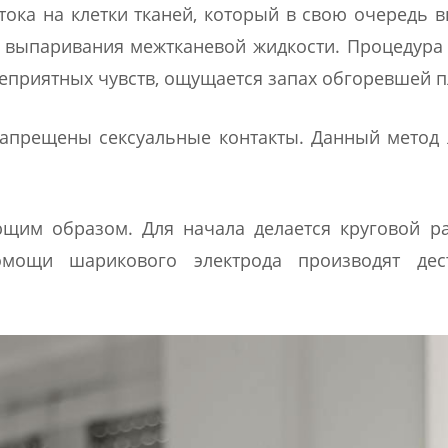
 тока на клетки тканей, который в свою очередь 
сс выпаривания межтканевой жидкости. Процедура
неприятных чувств, ощущается запах обгоревшей п
запрещены сексуальные контакты. Данный метод
ющим образом. Для начала делается круговой р
мощи шарикового электрода производят дес