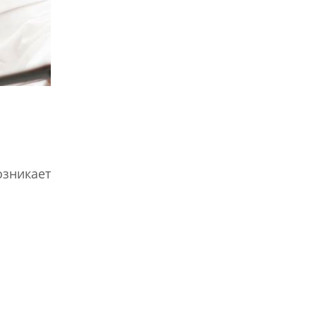
озникает