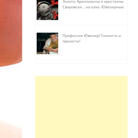
Золото, бриллианты и кристаллы
Сваровски… на елке. Ювелирные
прихоти
Профессия Ювелир! Тонкости и
прелести!