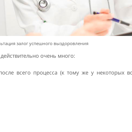
ьтация залог успешного выздоровления
действительно очень много:
после всего процесса (к тому же у некоторых в