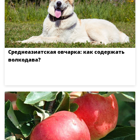
Среднеазиатская овчарка: как содержать
волкодава?