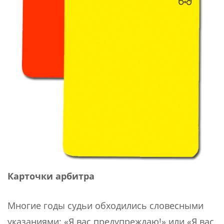
Карточки арбитра
Многие годы судьи обходились словесными
указаниями: «Я вас предупреждаю!» или «Я вас