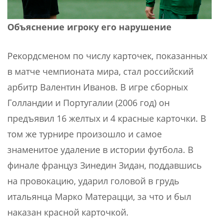
Объяснение игроку его нарушение
Рекордсменом по числу карточек, показанных
в матче чемпионата мира, стал российский
арбитр Валентин Иванов. В игре сборных
Голландии и Португалии (2006 год) он
предъявил 16 желтых и 4 красные карточки. В
том же турнире произошло и самое
знаменитое удаление в истории футбола. В
финале француз Зинедин Зидан, поддавшись
на провокацию, ударил головой в грудь
итальянца Марко Матерацци, за что и был
наказан красной карточкой.