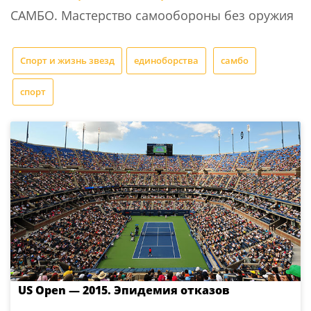
САМБО. Мастерство самообороны без оружия
Спорт и жизнь звезд
единоборства
самбо
спорт
US Open — 2015. Эпидемия отказов