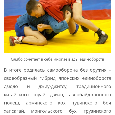
Самбо сочетает в себе многие виды единоборств
В итоге родилась самооборона без оружия –
своеобразный гибрид японских единоборств
дзюдо и джиу-джитсу, традиционного
китайского шуай дзиао, азербайджанского
гюлеш, армянского кох, тувинского боя
хапсагай, монгольского бух, грузинского