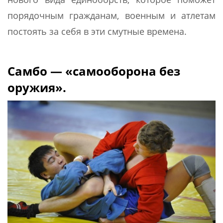
порядочным гражданам, военным и атлетам
постоять за себя в эти смутные времена.
Самбо — «самооборона без
оружия».