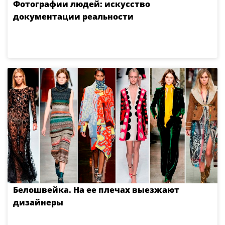
Фотографии людей: искусство
документации реальности
Белошвейка. На ее плечах выезжают
дизайнеры