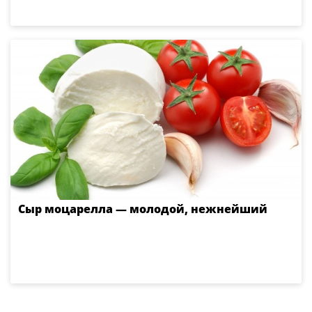
Сыр моцарелла — молодой, нежнейший