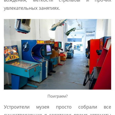
увлекательных занятиях.
Поиграем?
Устроители музея просто собрали все
существовавшие в советское время автоматы