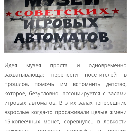
Идея музея проста и одновременно
захватывающа: перенести посетителей в
прошлое, помочь им вспомнить детство,
которое, безусловно, ассоциируется с залами
игровых автоматов. В этих залах теперешние
взрослые когда-то просаживали целые жмени
15-копеечных монет, соревнуясь в ловкости
вождения, меткости стрельбы и прочих