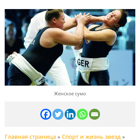
Женское сумо
Главная страница
»
Спорт и жизнь звезд
»