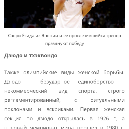
Саори Ёсида из Японии и ее прослезившийся тренер
празднуют победу
Дзюдо и тхэквондо
Также олимпийские виды женской борьбы.
Дзюдо – безударное единоборство –
некоммерческий вид спорта, строго
регламентированный, с ритуальными
поклонами и вскриками. Первая женская
секция по дзюдо открылась в 1926 г, а
ппервый чемпионат мира прошел в 1980 г.