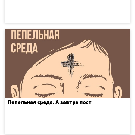
Пепельная среда. А завтра пост