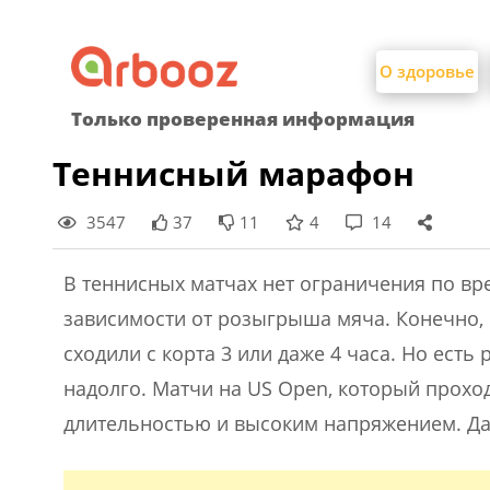
Найти:
Skip
to
О здоровье
content
Только проверенная информация
Теннисный марафон
3547
37
11
4
14
В теннисных матчах нет ограничения по вр
зависимости от розыгрыша мяча. Конечно, 
сходили с корта 3 или даже 4 часа. Но ест
надолго. Матчи на US Open, который прохо
длительностью и высоким напряжением. Да