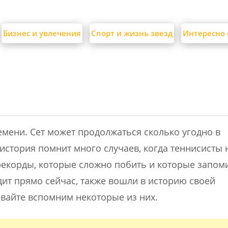
Бизнес и увлечения
Спорт и жизнь звезд
Интересно 
емени. Сет может продолжаться сколько угодно в
история помнит много случаев, когда теннисисты 
ь рекорды, которые сложно побить и которые запо
дит прямо сейчас, также вошли в историю своей
вайте вспомним некоторые из них.