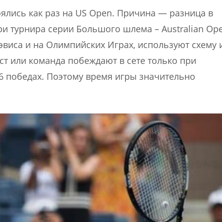
оялись как раз на US Open. Причина — разница в
и турнира серии Большого шлема – Australian Ope
Дэвиса и на Олимпийских Играх, используют схему 
ист или команда побеждают в сете только при
6 победах. Поэтому время игры значительно