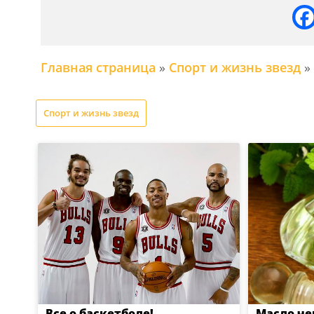
Главная страница
»
Спорт и жизнь звезд
»
Спорт и жизнь звезд
Все о баскетболе!
Масло че