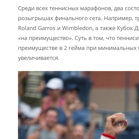
Среди всех теннисных марафонов, два сост
розыгрышах финального сета. Например, тр
Roland Garros и Wimbledon, а также Кубок 
«на преимущество». Суть в том, что теннис
преимуществе в 2 гейма при минимальных 
увеличивается.