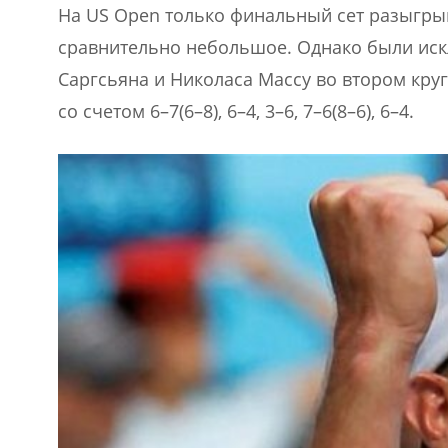
На US Open только финальный сет разыгрыв
сравнительно небольшое. Однако были искл
Саргсьяна и Николаса Массу во втором кру
со счетом 6–7(6–8), 6–4, 3–6, 7–6(8–6), 6–4.