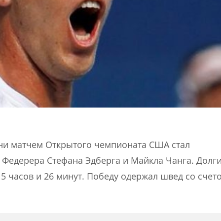
и матчем Открытого чемпионата США стал
Федерера Стефана Эдберга и Майкла Чанга. Долги
5 часов и 26 минут. Победу одержал швед со счет