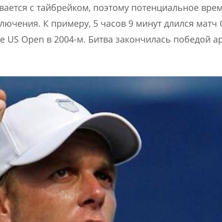
ается с тайбрейком, поэтому потенциальное вре
ючения. К примеру, 5 часов 9 минут длился матч 
ге US Open в 2004-м. Битва закончилась победой 