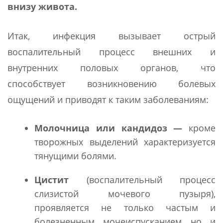
внизу живота.
Итак, инфекция вызывает острый
воспалительный процесс внешних и
внутренних половых органов, что
способствует возникновению болевых
ощущений и приводят к таким заболеваниям:
Молочница или кандидоз —
кроме
творожных выделений характеризуется
тянущими болями.
Цистит
(воспалительный процесс
слизистой мочевого пузыря),
проявляется не только частым и
болезненным мочеиспусканием но и