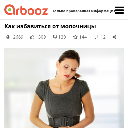
Найти:
Только проверенная информация
Skip
Как избавиться от молочницы
to
2669
1309
130
144
12
content