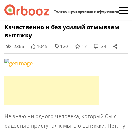
Найти:
Только проверенная информация
Skip
Качественно и без усилий отмываем
to
вытяжку
content
2366
1045
120
17
34
Не знаю ни одного человека, который бы с
радостью приступал к мытью вытяжки. Нет, ну