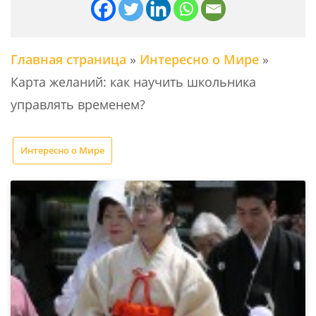
Главная страница
»
Интересно о Мире
»
Карта желаний: как научить школьника
управлять временем?
Интересно о Мире