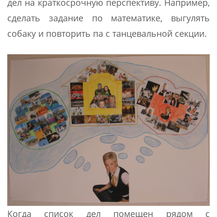
дел на краткосрочную перспективу. Например,
сделать задание по математике, выгулять
собаку и повторить па с танцевальной секции.
Когда список дел помещен рядом с