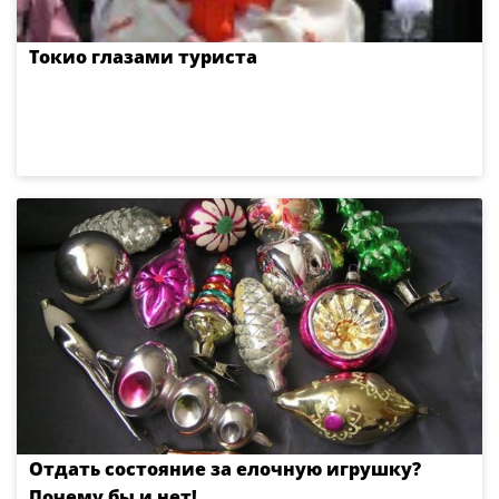
Токио глазами туриста
Отдать состояние за елочную игрушку?
Почему бы и нет!