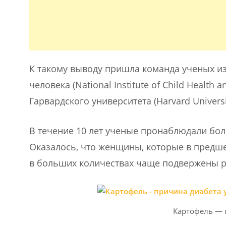
К такому выводу пришла команда ученых из
человека (National Institute of Child Healt
Гарвардского университета (Harvard Universi
В течение 10 лет ученые пронаблюдали бо
Оказалось, что женщины, которые в предш
в больших количествах чаще подвержены рис
Картофель — 