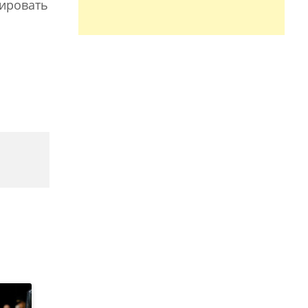
лировать