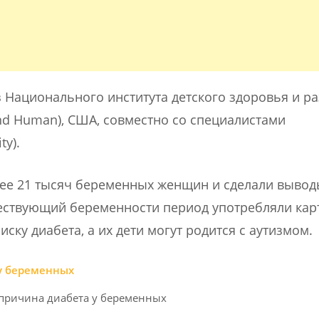
 Национального института детского здоровья и ра
h and Human), США, совместно со специалистами
ty).
лее 21 тысяч беременных женщин и сделали вывод
ествующий беременности период употребляли кар
ку диабета, а их дети могут родится с аутизмом.
причина диабета у беременных