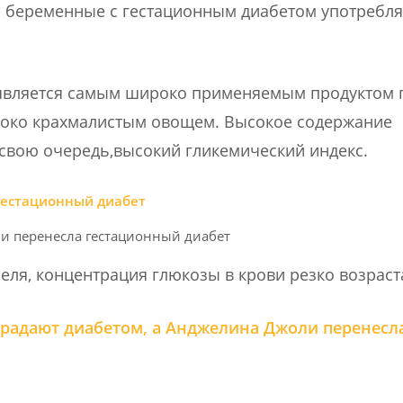
то беременные с гестационным диабетом употребл
, является самым широко применяемым продуктом 
ысоко крахмалистым овощем. Высокое содержание
 свою очередь,высокий гликемический индекс.
и перенесла гестационный диабет
еля, концентрация глюкозы в крови резко возраст
традают диабетом, а Анджелина Джоли перенесл