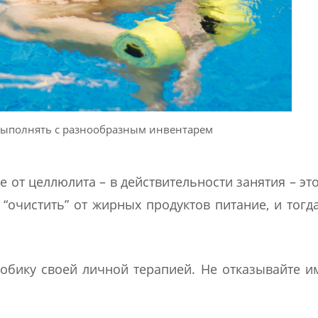
выполнять с разнообразным инвентарем
е от целлюлита – в действительности занятия – это
 “очистить” от жирных продуктов питание, и тогд
робику своей личной терапией. Не отказывайте и