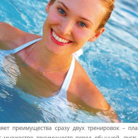
яет преимущества сразу двух тренировок – пл
т множество преимуществ перед обычной, пусть