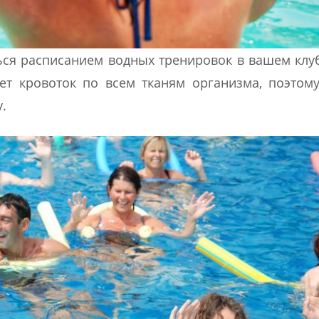
ся расписанием водных тренировок в вашем клу
ет кровоток по всем тканям организма, поэтом
.