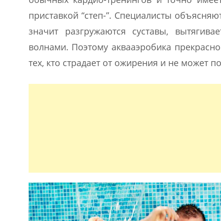
приставкой “степ-”. Специалисты объясняют
значит разгружаются суставы, вытягив
волнами. Поэтому аквааэробика прекрасно
тех, кто страдает от ожирения и не может п