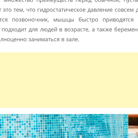
 это тем, что гидростатическое давление совсем д
ается позвоночник, мышцы быстро приводятся 
 подходит для людей в возрасте, а также береме
олноценно заниматься в зале.