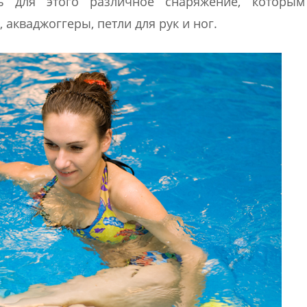
ь для этого различное снаряжение, которы
 акваджоггеры, петли для рук и ног.