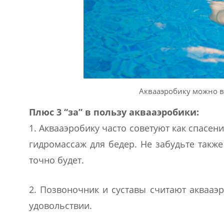
Аквааэробику можно 
Плюс 3 “за” в пользу аквааэробики:
1. Аквааэробику часто советуют как спасени
гидромассаж для бедер. Не забудьте также
точно будет.
2. Позвоночник и суставы считают аквааэ
удовольствии.