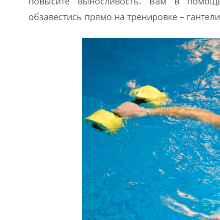
повысите выносливость. Вам в помощ
обзавестись прямо на тренировке – гантели,