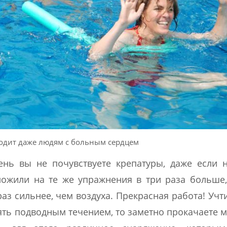
одит даже людям с больным сердцем
ень вы не почувствуете крепатуры, даже если 
ожили на те же упражнения в три раза больше
аз сильнее, чем воздуха. Прекрасная работа! Учти
ять подводным течением, то заметно прокачаете