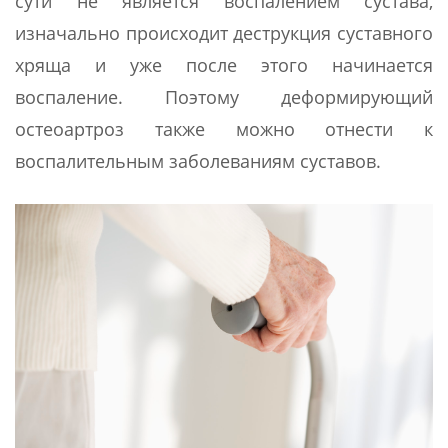
сути не является воспалением сустава,
изначально происходит деструкция суставного
хряща и уже после этого начинается
воспаление. Поэтому деформирующий
остеоартроз также можно отнести к
воспалительным заболеваниям суставов.