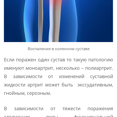
Воспаление в коленном суставе
Если поражен один сустав то такую патологию
именуют моноартрит, несколько – полиартрит.
В зависимости от изменений суставной
жидкости артрит может быть экссудативным,
гнойным, серозным.
В зависимости от тяжести поражения
следующие виды функциональной