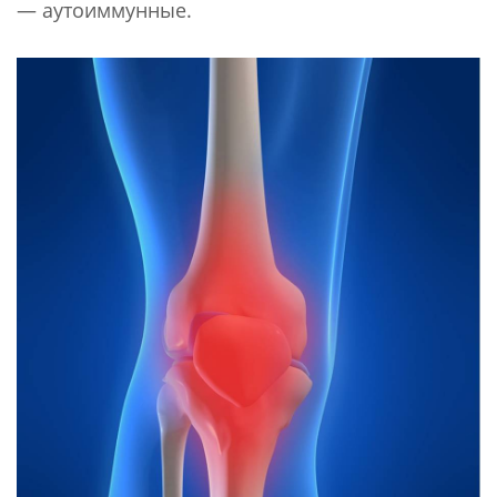
— аутоиммунные.