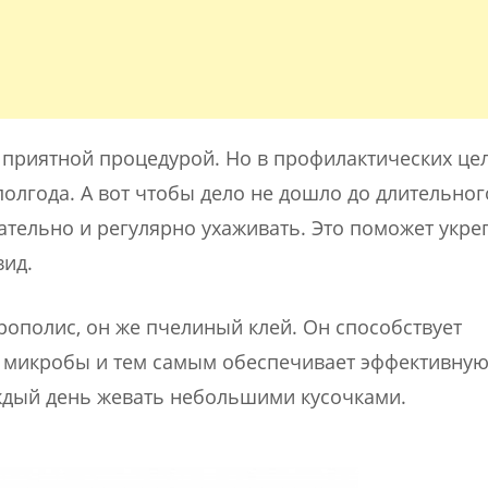
 приятной процедурой. Но в профилактических це
полгода. А вот чтобы дело не дошло до длительног
ательно и регулярно ухаживать. Это поможет укре
вид.
рополис, он же пчелиный клей. Он способствует
т микробы и тем самым обеспечивает эффективну
ждый день жевать небольшими кусочками.