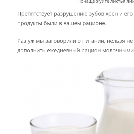
Почаще жуйте листья лим
Препятствует разрушению зубов хрен и его 
продукты были в вашем рационе.
Раз уж мы заговорили о питании, нельзя не
дополнить ежедневный рацион молочными 