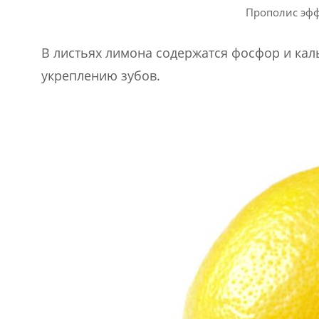
Прополис эфф
В листьях лимона содержатся фосфор и кал
укреплению зубов.