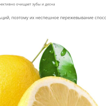
ективно очищает зубы и десна
ьций, поэтому их неспешное пережевывание спосо