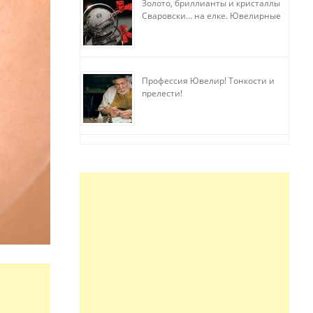
Золото, бриллианты и кристаллы
Сваровски… на елке. Ювелирные
прихоти
Профессия Ювелир! Тонкости и
прелести!