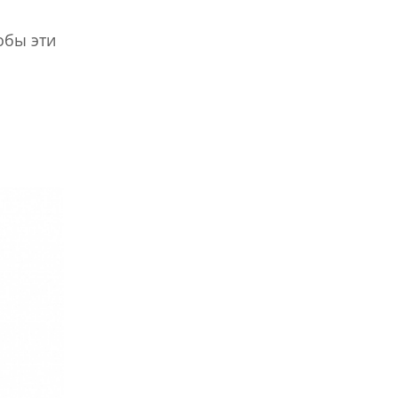
обы эти