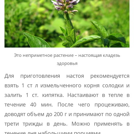
Это неприметное растение – настоящая кладезь
здоровья
Для приготовления настоя рекомендуется
взять 1 ст л измельченного корня солодки и
залить 1 ст. кипятка. Настаивают в тепле в
течение 40 мин. После чего процеживаю,
доводят объем до 200 г и принимают по одной
трети трижды в день. Можно применять в
течение дня набольшими порциями.