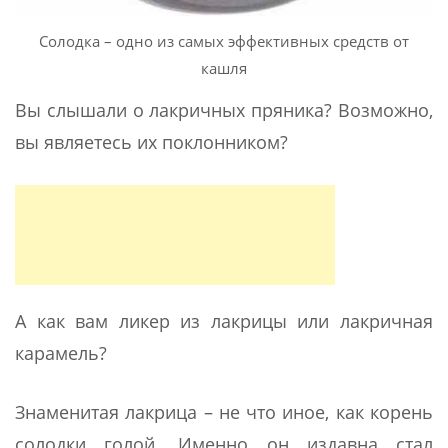
Солодка – одно из самых эффективных средств от
кашля
Вы слышали о лакричных пряника? Возможно,
вы являетесь их поклонником?
А как вам ликер из лакрицы или лакричная
карамель?
Знаменитая лакрица – не что иное, как корень
солодки голой. Именно он издавна стал