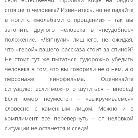
себя естественно. Пролили кофе на рядом
стоящего человека? Извинитесь, но не падайте
в ноги с «мольбами о прощении» – так вы
загоните другого человека в «неудобное»
положение. «Ляпнули» лишнего, не ожидая,
что «герой» вашего рассказа стоит за спиной?
Не стоит тут же пытаться судорожно убедить
человека в том, что вы говорили не о нем, а о
персонаже кинофильма. Оценивайте
ситуацию: если можно отшутиться – вперед!
Если юмор неуместен – «выкручиваемся»
словесно с каменным лицом. Можно и в
комплимент все перевернуть – от неловкой
ситуации не останется и следа!