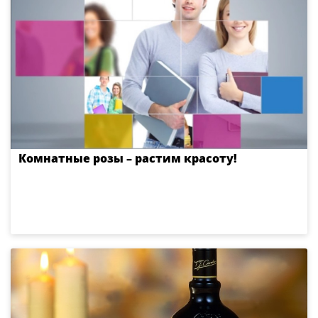
Комнатные розы – растим красоту!