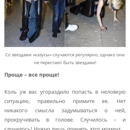
Со звездами «казусы» случаются регулярно, однако они
не перестают быть звездами!
Проще – все проще!
Коль уж вас угораздило попасть в неловкую
ситуацию, правильно примите ее. Нет
никакого смысла задумываться о ней,
прокручивать в голове. Случилось – и
случилось! Нужно лишь принять этот момент.