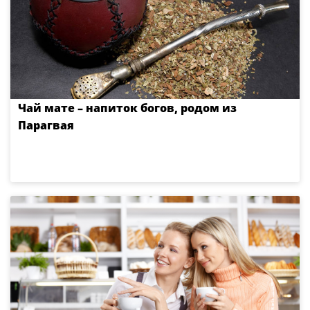
Чай мате – напиток богов, родом из
Парагвая