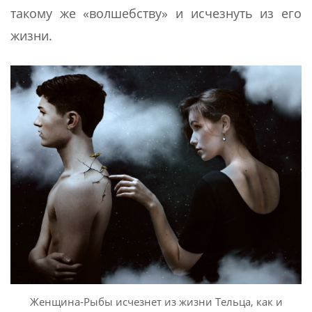
такому же «волшебству» и исчезнуть из его
жизни.
Женщина-Рыбы исчезнет из жизни Тельца, как и