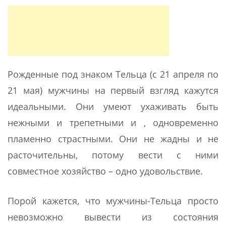
Рожденные под знаком Тельца (с 21 апреля по
21 мая) мужчины на первый взгляд кажутся
идеальными. Они умеют ухаживать быть
нежными и трепетными и , одновременно
пламенно страстными. Они не жадны и не
расточительны, потому вести с ними
совместное хозяйство – одно удовольствие.
Порой кажется, что мужчины-Тельца просто
невозможно вывести из состояния