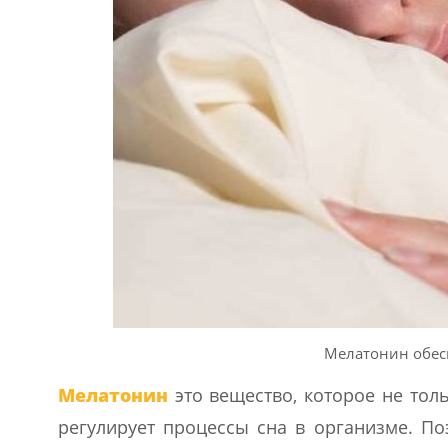
Мелатонин обес
Мелатонин
это вещество, которое не тол
регулирует процессы сна в организме. По