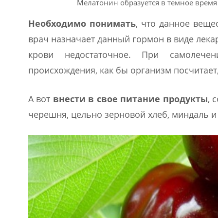
Мелатонин образуется в темное время 
Необходимо понимать
, что данное веще
врач назначает данный гормон в виде лекар
крови недостаточное. При самолече
происхождения, как бы организм посчитает,
А вот
внести в свое питание продукты
, 
черешня, цельно зерновой хлеб, миндаль и