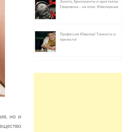
Золото, бриллианты и кристаллы
Сваровски… на елке. Ювелирные
прихоти
Профессия Ювелир! Тонкости и
прелести!
ия, но и
вещество