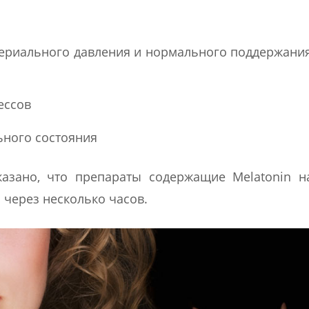
териального давления и нормального поддержани
ессов
ьного состояния
казано, что препараты содержащие Melatonin 
 через несколько часов.