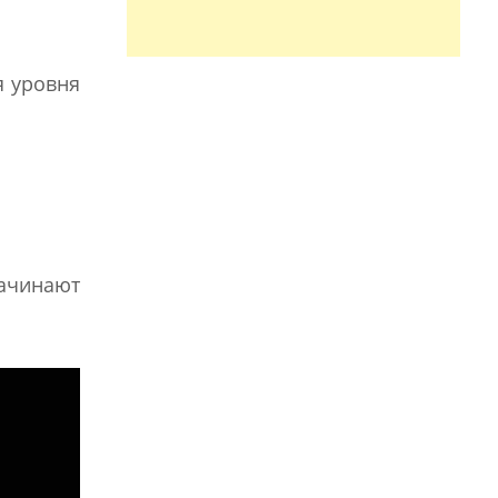
я уровня
начинают