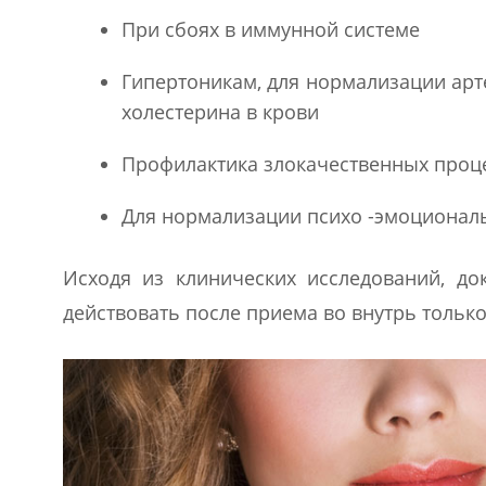
При сбоях в иммунной системе
Гипертоникам, для нормализации ар
холестерина в крови
Профилактика злокачественных проц
Для нормализации психо -эмоционал
Исходя из клинических исследований, до
действовать после приема во внутрь только