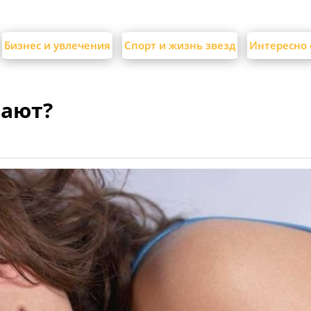
Бизнес и увлечения
Спорт и жизнь звезд
Интересно 
чают?