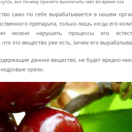
суток, вот почему принято выключать свет во время сна
ство само по себе вырабатывается в нашем орга
ственного препарата, только лишь когда его коли
нии можно нарушить процессы его естест
 что это вещество уже есть, зачем его вырабатыва
содержащие данное вещество, не будет вредно ник
 кедровые орехи.