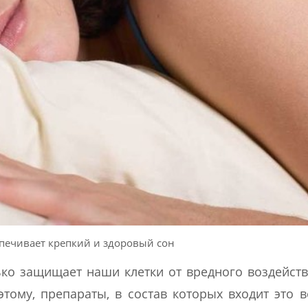
печивает крепкий и здоровый сон
ько защищает наши клетки от вредного воздейств
этому, препараты, в состав которых входит это 