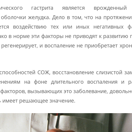
ческого гастрита является врожденный 
 оболочки желудка. Дело в том, что на протяжен
ется воздействию тех или иных негативных фа
о в норме эти факторы не приводят к развитию г
 регенерирует, и воспаление не приобретает хро
пособностей СОЖ, восстановление слизистой за
енениям на фоне длительного воспаления и р
о факторов, вызывающих это заболевание, довольн
ь имеет решающее значение.