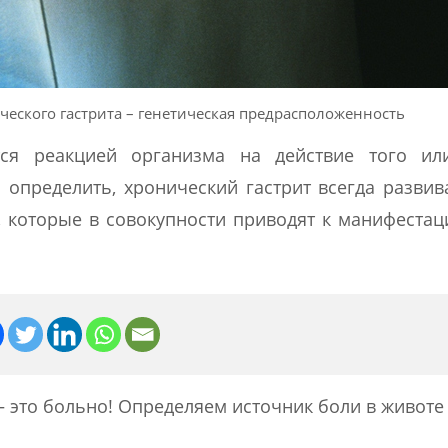
еского гастрита – генетическая предрасположенность
тся реакцией организма на действие того ил
 определить, хронический гастрит всегда развив
, которые в совокупности приводят к манифестац
— это больно! Определяем источник боли в животе