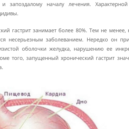
и запоздалому началу лечения. Характерной
цидивы.
кий гастрит занимает более 80%. Тем не менее, 
ется несерьезным заболеванием. Нередко он пр
изистой оболочки желудка, нарушению ее инкр
оме того, запущенный хронический гастрит зна
а.