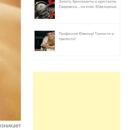
Золото, бриллианты и кристаллы
Сваровски… на елке. Ювелирные
прихоти
Профессия Ювелир! Тонкости и
прелести!
озникает