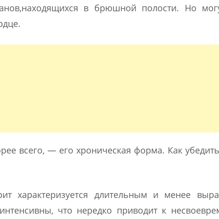
анов,находящихся в брюшной полости. Но могу
рдце.
корее всего, — его хроническая форма. Как убедит
трит характеризуется длительным и менее выр
интенсивны, что нередко приводит к несвоевр