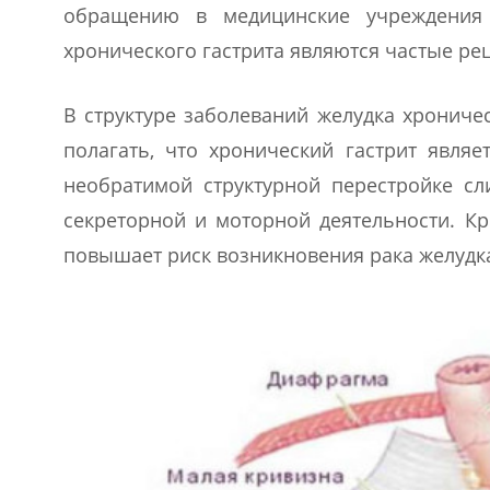
обращению в медицинские учреждения 
хронического гастрита являются частые ре
В структуре заболеваний желудка хроничес
полагать, что хронический гастрит явля
необратимой структурной перестройке сл
секреторной и моторной деятельности. Кр
повышает риск возникновения рака желудк