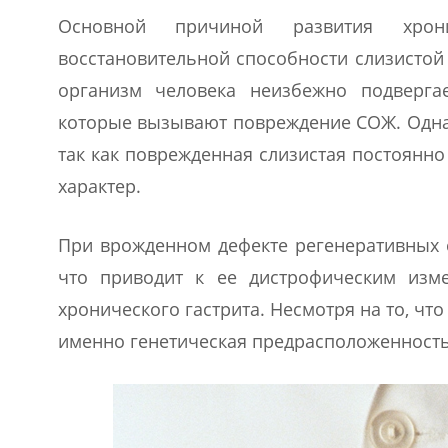
Основной причиной развития хрони
восстановительной способности слизистой
организм человека неизбежно подверга
которые вызывают повреждение СОЖ. Однак
так как поврежденная слизистая постоянно
характер.
При врожденном дефекте регенеративных с
что приводит к ее дистрофическим изм
хронического гастрита. Несмотря на то, чт
именно генетическая предрасположенност