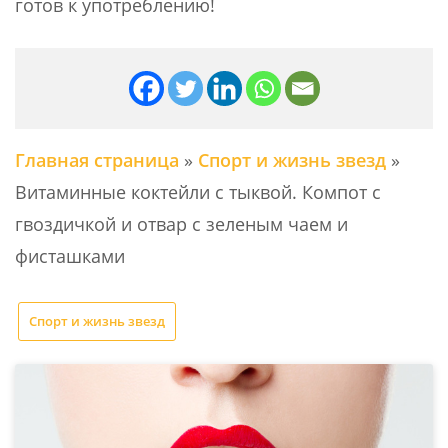
готов к употреблению!
Главная страница
»
Спорт и жизнь звезд
»
Витаминные коктейли с тыквой. Компот с
гвоздичкой и отвар с зеленым чаем и
фисташками
Спорт и жизнь звезд