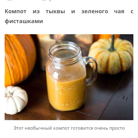
Компот из тыквы и зеленого чая с
фисташками
Этот необычный компот готовится очень просто