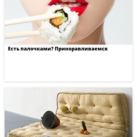
Есть палочками? Приноравливаемся