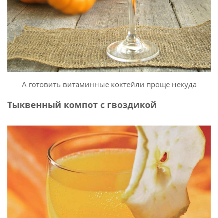
А готовить витаминные коктейли проще некуда
Тыквенный компот с гвоздикой