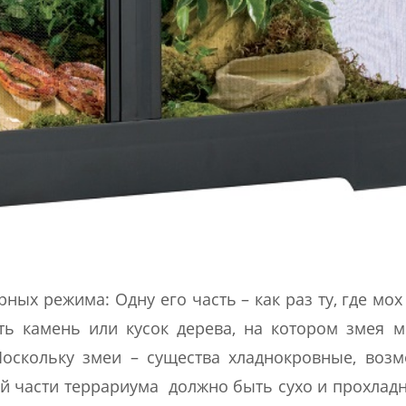
ных режима: Одну его часть – как раз ту, где мох
ть камень или кусок дерева, на котором змея 
Поскольку змеи – существа хладнокровные, воз
ой части террариума должно быть сухо и прохладн