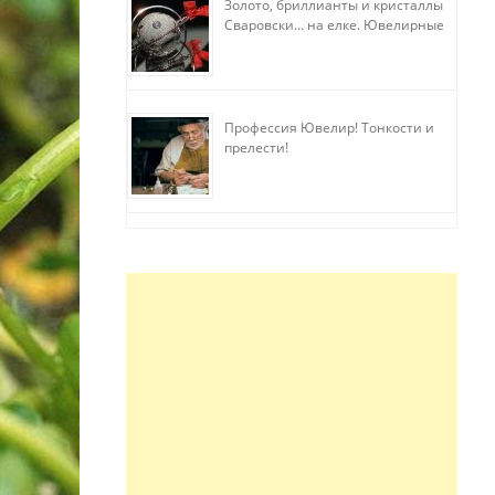
Золото, бриллианты и кристаллы
Сваровски… на елке. Ювелирные
прихоти
Профессия Ювелир! Тонкости и
прелести!