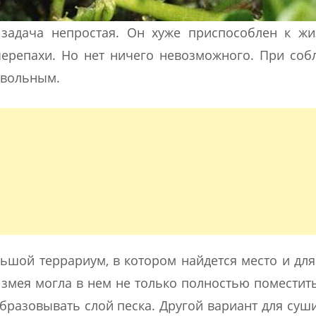
задача непростая. Он хуже приспособлен к жи
черепахи. Но нет ничего невозможного. При со
овольным.
ьшой террариум, в котором найдется место и для
 змея могла в нем не только полностью поместить
бразовывать слой песка. Другой вариант для суши