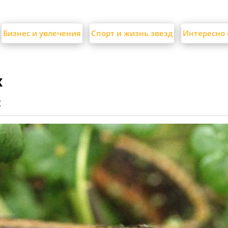
Бизнес и увлечения
Спорт и жизнь звезд
Интересно 
х