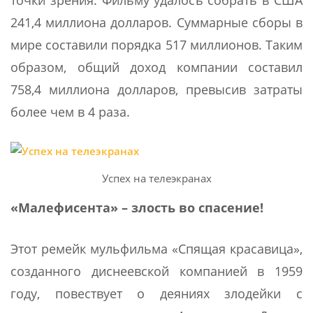
точки зрения. Фильму удалось собрать в США
241,4 миллиона долларов. Суммарные сборы в
мире составили порядка 517 миллионов. Таким
образом, общий доход компании составил
758,4 миллиона долларов, превысив затраты
более чем в 4 раза.
Успех на телеэкранах
«Малефисента» – злость во спасение!
Этот ремейк мульфильма «Спящая красавица»,
созданного диснеевской компанией в 1959
году, повествует о деяниях злодейки с