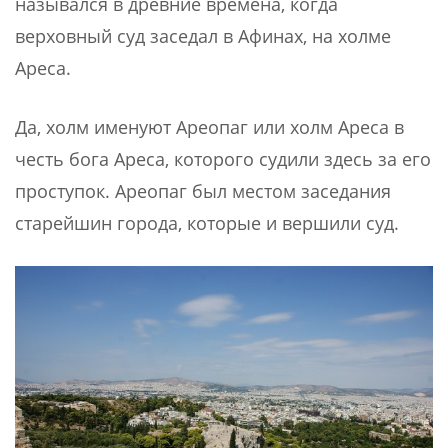
назывался в древние времена, когда
верховный суд заседал в Афинах, на холме
Ареса.
Да, холм именуют Ареопаг или холм Ареса в
честь бога Ареса, которого судили здесь за его
проступок. Ареопаг был местом заседания
старейшин города, которые и вершили суд.