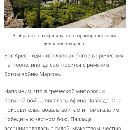
Взобраться на вершину этого мраморного холма
довольно непросто.
Бог Арес – один из главных богов в Греческом
пантеоне, иногда соотносится с римским
богом войны Марсом.
Напомним, что в греческой мифологии
богиней войны являлась Афина Паллада. Она
покровительствовала воинам и помогала им
победить в честном бою. Паллада
ассоциировалась с силой, мужеством, честью