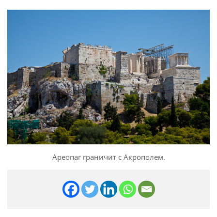
Ареопаг граничит с Акрополем.