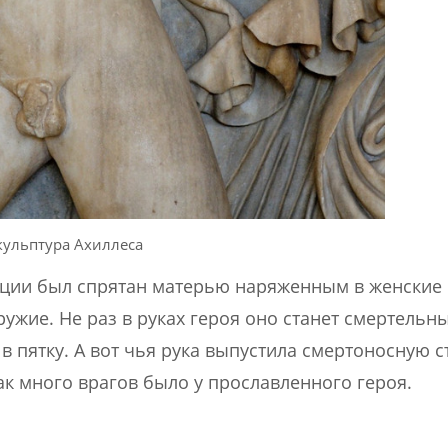
кульптура Ахиллеса
ции был спрятан матерью наряженным в женские
ужие. Не раз в руках героя оно станет смертельны
в пятку. А вот чья рука выпустила смертоносную с
как много врагов было у прославленного героя.