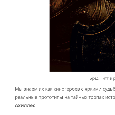
Бред Питт в 
Мы знаем их как киногероев с яркими судь
реальные прототипы на тайных тропах ист
Ахиллес