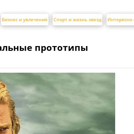
Бизнес и увлечения
Спорт и жизнь звезд
Интересно 
еальные прототипы