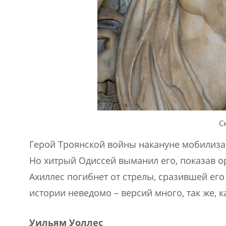
С
Герой Троянской войны накануне мобилиза
Но хитрый Одиссей выманил его, показав ор
Ахиллес погибнет от стрелы, сразившей его 
истории неведомо – версий много, так же, 
Уильям Уоллес