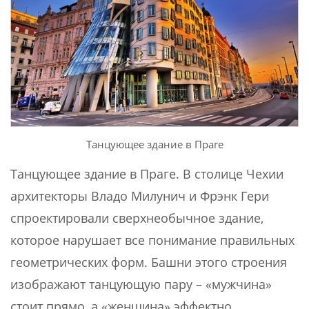
Танцующее здание в Праге
Танцующее здание в Праге. В столице Чехии
архитекторы Владо Милунич и Фрэнк Гери
спроектировали сверхнеобычное здание,
которое нарушает все понимание правильных
геометрических форм. Башни этого строения
изображают танцующую пару – «мужчина»
стоит прямо, а «женщина» эффектно