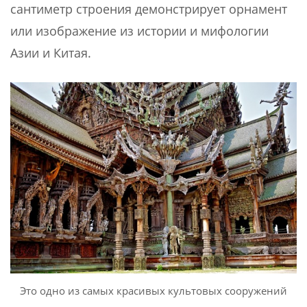
сантиметр строения демонстрирует орнамент
или изображение из истории и мифологии
Азии и Китая.
Это одно из самых красивых культовых сооружений