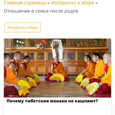
Главная страница
»
Интересно о Мире
»
Отношения в семье после родов
Интересно о Мире
Почему тибетские монахи не кашляют?