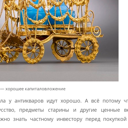
 — хорошее капиталовложение
ела у антикваров идут хорошо. А всё потому ч
усство, предметы старины и другие ценные в
ужно знать частному инвестору перед покупкой