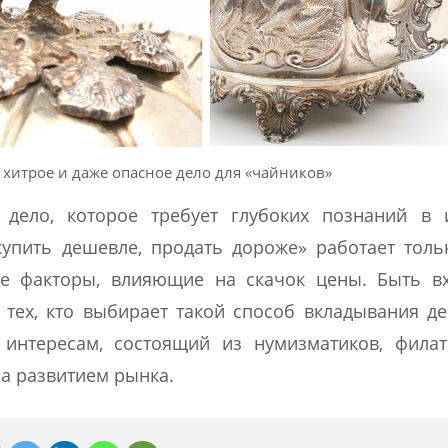
хитрое и даже опасное дело для «чайников»
 дело, которое требует глубоких познаний в и
купить дешевле, продать дороже» работает толь
все факторы, влияющие на скачок цены. Быть в
тех, кто выбирает такой способ вкладывания де
интересам, состоящий из нумизматиков, филат
за развитием рынка.