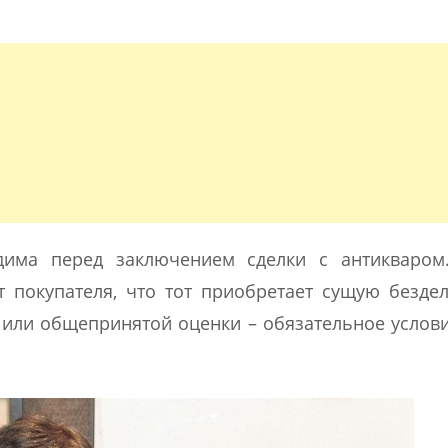
одима перед заключением сделки с антикваром
т покупателя, что тот приобретает сущую безде
или общепринятой оценки – обязательное услов
.