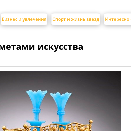
Бизнес и увлечения
Спорт и жизнь звезд
Интересно 
дметами искусства