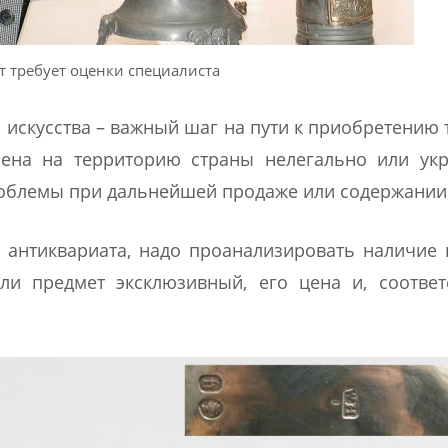
 требует оценки специалиста
 искусства – важный шаг на пути к приобретению 
зена на территорию страны нелегально или укр
проблемы при дальнейшей продаже или содержании
 антиквариата, надо проанализировать наличие
и предмет эксклюзивный, его цена и, соответ