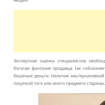
вещей?
Экспертная оценка специалистов необх
богатая фантазия продавца так соблазняе
бешеные деньги. Наличие альтернативной 
покупкой того или иного предмета старины