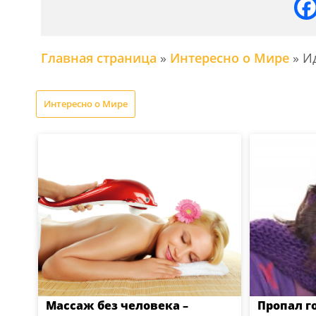
Главная страница
»
Интересно о Мире
»
Ид
Интересно о Мире
Массаж без человека –
Пропал г