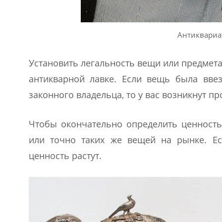
Антиквариат
Установить легальность вещи или предмета
антикварной лавке. Если вещь была вве
законного владельца, то у вас возникнут 
Чтобы окончательно определить ценность
или точно таких же вещей на рынке. Есл
ценность растут.