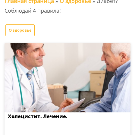
Главная страница
»
О здоровье
»
Диабет?
Соблюдай 4 правила!
О здоровье
Холецистит. Лечение.