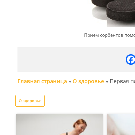
Прием сорбентов помо
Главная страница
»
О здоровье
»
Первая п
О здоровье