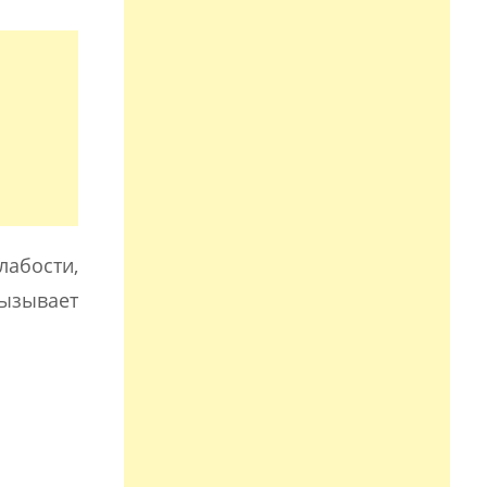
лабости,
ызывает