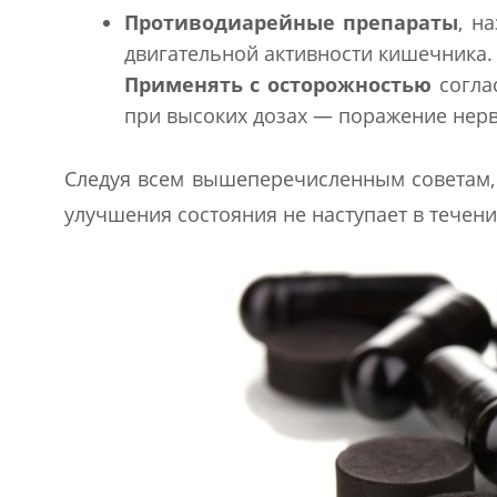
Противодиарейные препараты
, н
двигательной активности кишечника.
Применять с осторожностью
соглас
при высоких дозах — поражение нерв
Следуя всем вышеперечисленным советам, 
улучшения состояния не наступает в течени