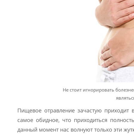
Не стоит игнорировать болезне
являтьс
Пищевое отравление зачастую приходит в
самое обидное, что приходиться полност
данный момент нас волнуют только эти жутк