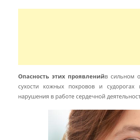
Опасность этих проявлений
в сильном о
сухости кожных покровов и судорогах
нарушения в работе сердечной деятельност