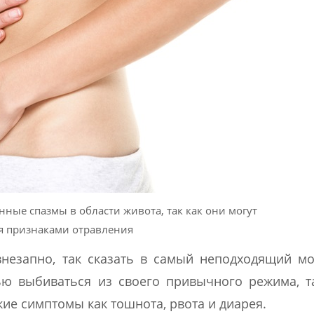
нные спазмы в области живота, так как они могут
я признаками отравления
незапно, так сказать в самый неподходящий м
ью выбиваться из своего привычного режима, т
ие симптомы как тошнота, рвота и диарея.