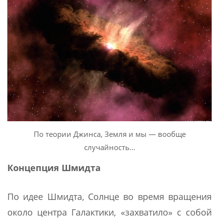
По теории Джинса, Земля и мы — вообще
случайность…
Концепция Шмидта
По идее Шмидта, Солнце во время вращения
около центра Галактики, «захватило» с собой