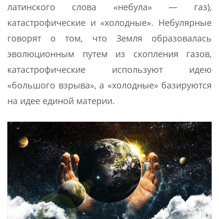
латинского слова «небула» — газ),
катастрофические и «холодные». Небулярные
говорят о том, что Земля образовалась
эволюционным путем из скопления газов,
катастрофические используют идею
«большого взрыва», а «холодные» базируются
на идее единой материи.