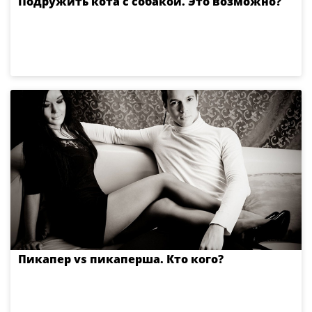
Подружить кота с собакой. Это возможно?
Пикапер vs пикаперша. Кто кого?