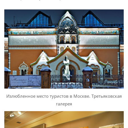
Излюбленное место туристов в Москве. Третьяковская
галерея