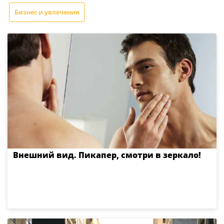
Бизнес и увлечения
Внешний вид. Пикапер, смотри в зеркало!