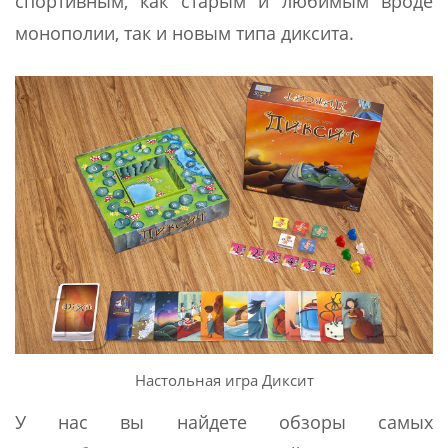
спортивным, как старым и любимым вроде
монополии, так и новым типа диксита.
Настольная игра Диксит
У нас вы найдете обзоры самых