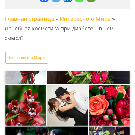
Главная страница
»
Интересно о Мире
»
Лечебная косметика при диабете – в чем
смысл?
Интересно о Мире