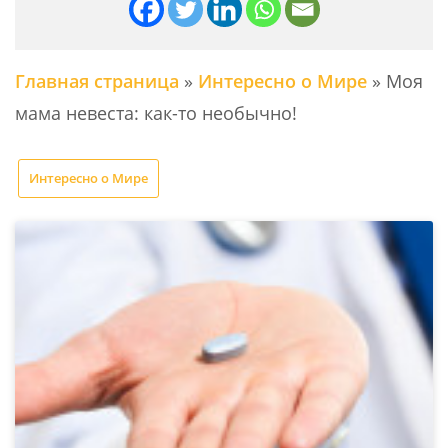
Главная страница
»
Интересно о Мире
»
Моя
мама невеста: как-то необычно!
Интересно о Мире