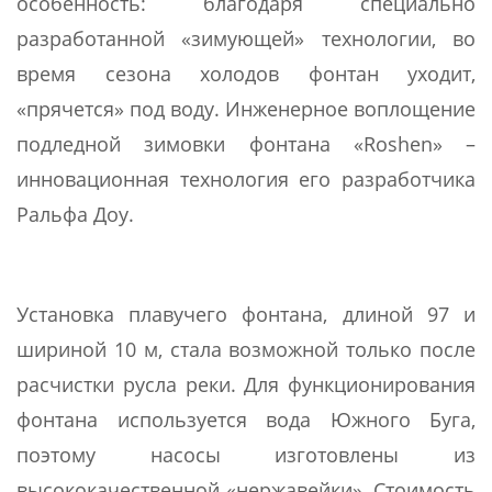
особенность: благодаря специально
разработанной «зимующей» технологии, во
время сезона холодов фонтан уходит,
«прячется» под воду. Инженерное воплощение
подледной зимовки фонтана «Roshen» –
инновационная технология его разработчика
Ральфа Доу.
Установка плавучего фонтана, длиной 97 и
шириной 10 м, стала возможной только после
расчистки русла реки. Для функционирования
фонтана используется вода Южного Буга,
поэтому насосы изготовлены из
высококачественной «нержавейки». Стоимость