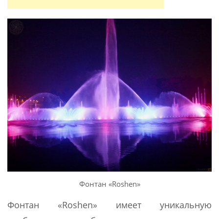
Фонтан «Roshen»
Фонтан «Roshen» имеет уникальную