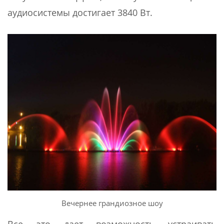
аудиосистемы достигает 3840 Вт.
Вечернее грандиозное шоу