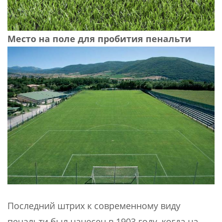
Место на поле для пробития пенальти
Последний штрих к современному виду
пенальти был нанесен в 1903 году, когда на