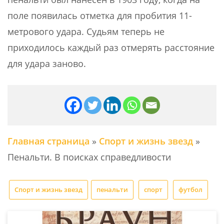
поле появилась отметка для пробития 11-
метрового удара. Судьям теперь не
приходилось каждый раз отмерять расстояние
для удара заново.
Главная страница
»
Спорт и жизнь звезд
»
Пенальти. В поисках справедливости
Спорт и жизнь звезд
пенальти
спорт
футбол