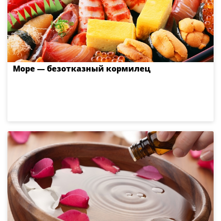
Море — безотказный кормилец