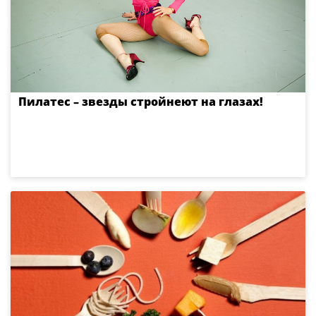
Пилатес – звезды стройнеют на глазах!