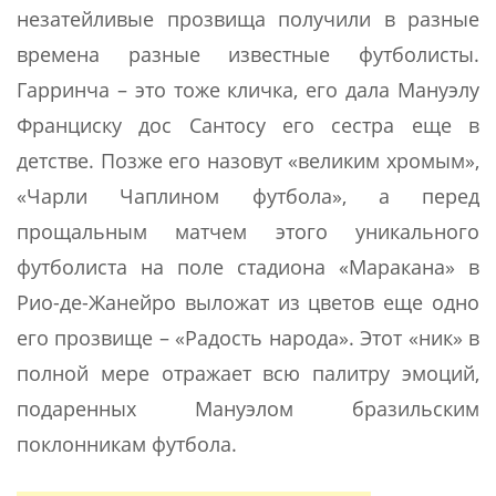
незатейливые прозвища получили в разные
времена разные известные футболисты.
Гарринча – это тоже кличка, его дала Мануэлу
Франциску дос Сантосу его сестра еще в
детстве. Позже его назовут «великим хромым»,
«Чарли Чаплином футбола», а перед
прощальным матчем этого уникального
футболиста на поле стадиона «Маракана» в
Рио-де-Жанейро выложат из цветов еще одно
его прозвище – «Радость народа». Этот «ник» в
полной мере отражает всю палитру эмоций,
подаренных Мануэлом бразильским
поклонникам футбола.