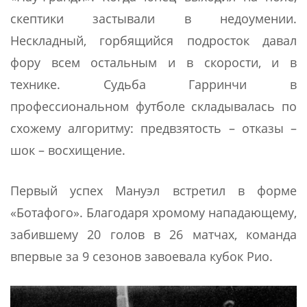
скептики застывали в недоумении.
Нескладный, горбящийся подросток давал
фору всем остальным и в скорости, и в
технике. Судьба Гарринчи в
профессиональном футболе складывалась по
схожему алгоритму: предвзятость – отказы –
шок – восхищение.
Первый успех Мануэл встретил в форме
«Ботафого». Благодаря хромому нападающему,
забившему 20 голов в 26 матчах, команда
впервые за 9 сезонов завоевала кубок Рио.