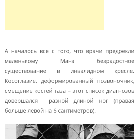
А началось все с того, что врачи предрекли
маленькому Манэ безрадостное
существование в инвалидном кресле.
Косоглазие, деформированный позвоночник,
смещение костей таза – этот список диагнозов
довершался разной длиной ног (правая
больше левой на 6 сантиметров).