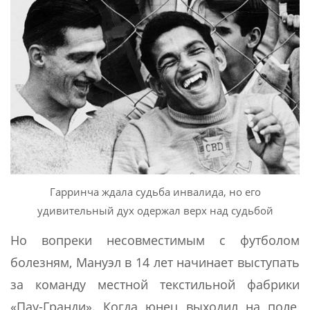
Гарринча ждала судьба инвалида, но его
удивительный дух одержал верх над судьбой
Но вопреки несовместимым с футболом
болезням, Мануэл в 14 лет начинает выступать
за команду местной текстильной фабрики
«Пау-Гранди». Когда юнец выходил на поле,