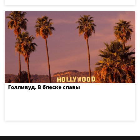
Голливуд. В блеске славы