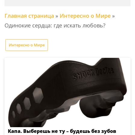
Главная страница
»
Интересно о Мире
»
Одинокие сердца: где искать любовь?
Интересно о Мире
Капа. Выберешь не ту – будешь без зубов