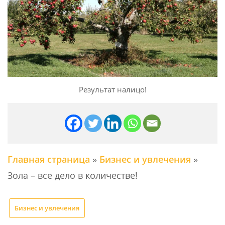
Результат налицо!
Главная страница
»
Бизнес и увлечения
»
Зола – все дело в количестве!
Бизнес и увлечения