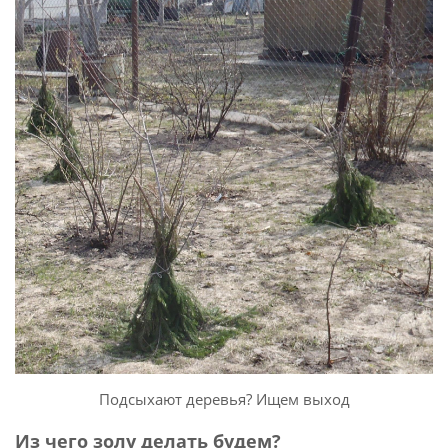
Подсыхают деревья? Ищем выход
Из чего золу делать будем?