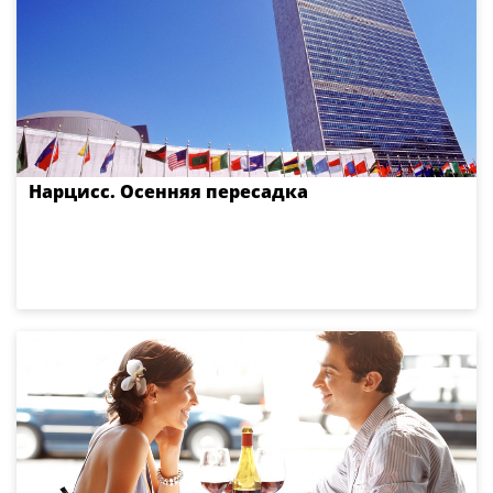
Нарцисс. Осенняя пересадка